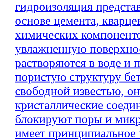
гидроизоляция представ
основе цемента, кварце
химических компоненто
увлажненную поверхнос
растворяются в воде и 
пористую структуру бет
свободной известью, о
кристаллические соеди
блокируют поры и микр
имеет принципиальное 