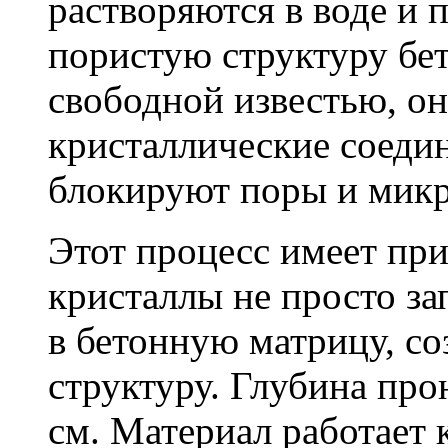
растворяются в воде и 
пористую структуру бет
свободной известью, о
кристаллические соеди
блокируют поры и мик
Этот процесс имеет пр
кристаллы не просто за
в бетонную матрицу, с
структуру. Глубина про
см. Материал работает 