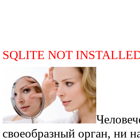
SQLITE NOT INSTALLE
Человече
своеобразный орган, ни н