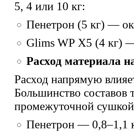
5, 4 или 10 кг:
Пенетрон (5 кг) — ок
Glims WP X5 (4 кг) 
Расход материала н
Расход напрямую влияет
Большинство составов т
промежуточной сушкой 
Пенетрон — 0,8–1,1 к