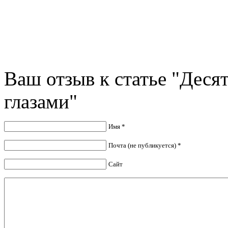
Ваш отзыв к статье "Деся
глазами"
Имя *
Почта (не публикуется) *
Сайт