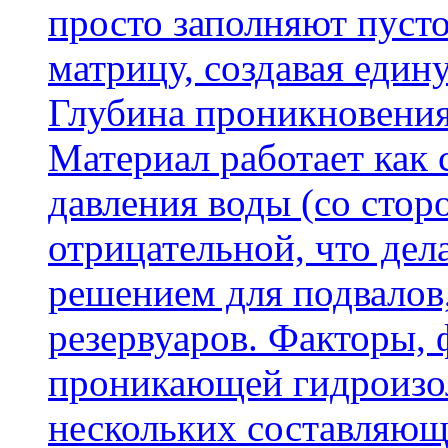
просто заполняют пусто
матрицу, создавая еди
Глубина проникновения
Материал работает как
давления воды (со сторо
отрицательной, что дел
решением для подвалов,
резервуаров. Факторы,
проникающей гидроизол
нескольких составляющ