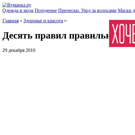
Одежда и мода
Похудение
Прически. Уход за волосами
Маски д
Главная
»
Здоровье и красота
»
Десять правил правильного ух
29 декабря 2010