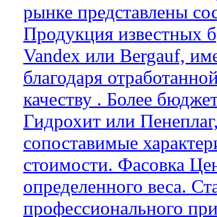
рынке представлены со
Продукция известных б
Vandex или Bergauf, им
благодаря отработанно
качеству . Более бюдже
Гидрохит или Пенеплаг,
сопоставимые характер
стоимости. Фасовка Цен
определенного веса. Ст
профессионального пр