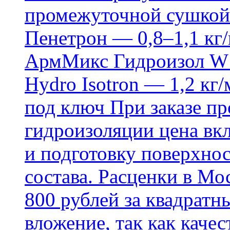
промежуточной сушкой 
Пенетрон — 0,8–1,1 кг/
АрмМикс Гидроизол W14
Hydro Isotron — 1,2 кг/
под ключ При заказе п
гидроизоляции цена вкл
и подготовку поверхнос
состава. Расценки в Мо
800 рублей за квадратн
вложение, так как каче