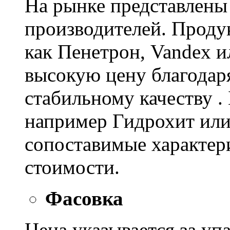
На рынке представлены
производителей. Проду
как Пенетрон, Vandex и
высокую цену благодар
стабильному качеству .
например Гидрохит или 
сопоставимые характер
стоимости.
Фасовка
Цена указывается за уп