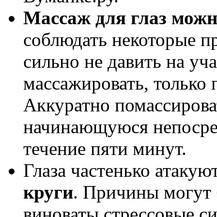
Массаж для глаз можн
соблюдать некоторые пра
сильно не давить на уча
массажировать, только 
Аккуратно помассирова
начинающуюся непосред
течение пяти минут.
Глаза частенько атакую
круги
. Причины могут 
виноваты стрессовые си