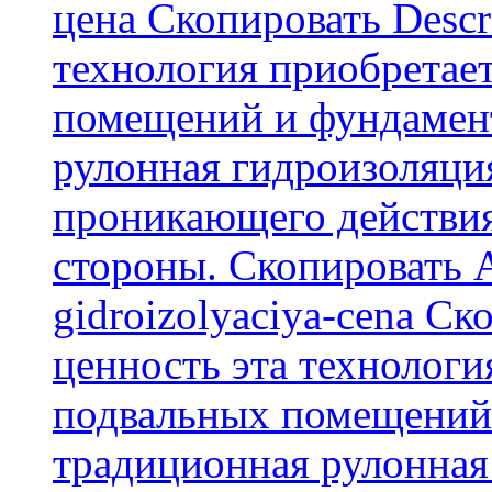
цена Скопировать Descr
технология приобретае
помещений и фундамент
рулонная гидроизоляци
проникающего действия
стороны. Скопировать А
gidroizolyaciya-cena С
ценность эта технологи
подвальных помещений 
традиционная рулонная