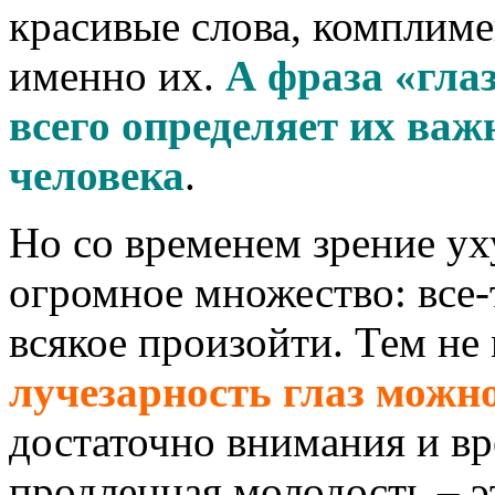
красивые слова, комплим
именно их.
А фраза «гла
всего определяет их важ
человека
.
Но со временем зрение у
огромное множество: все-
всякое произойти. Тем не
лучезарность глаз можн
достаточно внимания и в
продленная молодость – э