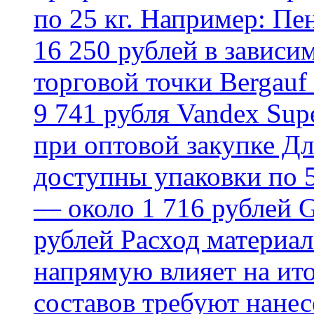
по 25 кг. Например: Пе
16 250 рублей в зависи
торговой точки Bergauf 
9 741 рубля Vandex Supe
при оптовой закупке Д
доступны упаковки по 5,
— около 1 716 рублей G
рублей Расход материал
напрямую влияет на ит
составов требуют нанесе