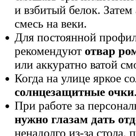
и взбитый белок. Затем
смесь на веки.
Для постоянной профила
рекомендуют
отвар р
или аккуратно ватой см
Когда на улице яркое с
солнцезащитные очки
При работе за персона
нужно глазам дать от
ненадолго из-за стола, 