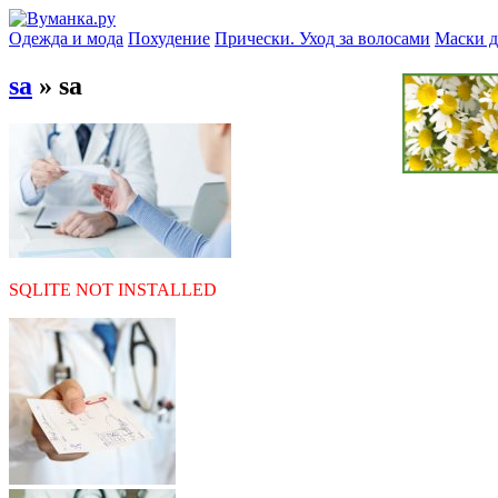
Одежда и мода
Похудение
Прически. Уход за волосами
Маски д
sa
» sa
SQLITE NOT INSTALLED