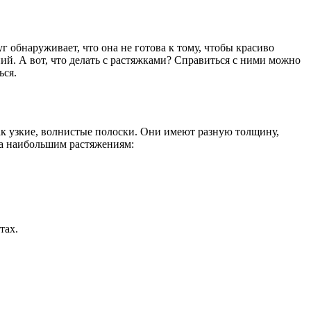
уг обнаруживает, что она не готова к тому, чтобы красиво
й. А вот, что делать с растяжками? Справиться с ними можно
ься.
как узкие, волнистые полоски. Они имеют разную толщину,
ена наибольшим растяжениям:
тах.