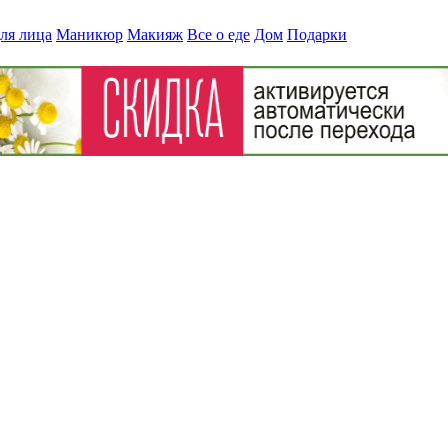
ля лица
Маникюр
Макияж
Все о еде
Дом
Подарки