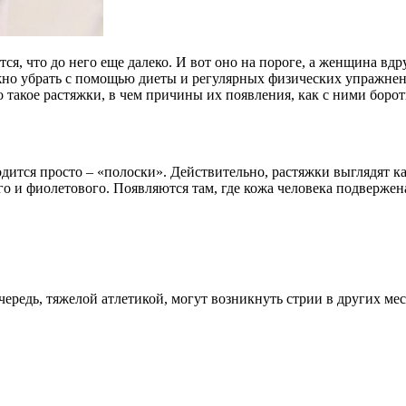
ся, что до него еще далеко. И вот оно на пороге, а женщина вдр
но убрать с помощью диеты и регулярных физических упражнени
то такое растяжки, в чем причины их появления, как с ними борот
водится просто – «полоски». Действительно, растяжки выглядят 
ного и фиолетового. Появляются там, где кожа человека подверж
редь, тяжелой атлетикой, могут возникнуть стрии в других мес