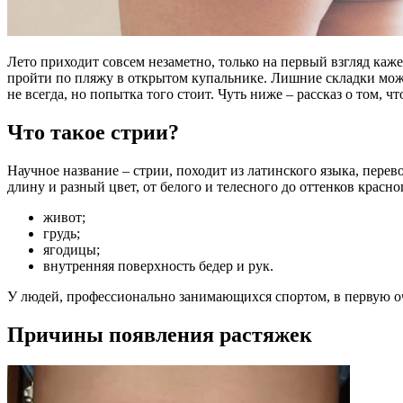
Лето приходит совсем незаметно, только на первый взгляд кажет
пройти по пляжу в открытом купальнике. Лишние складки мож
не всегда, но попытка того стоит. Чуть ниже – рассказ о том, ч
Что такое стрии?
Научное название – стрии, походит из латинского языка, пере
длину и разный цвет, от белого и телесного до оттенков крас
живот;
грудь;
ягодицы;
внутренняя поверхность бедер и рук.
У людей, профессионально занимающихся спортом, в первую оче
Причины появления растяжек