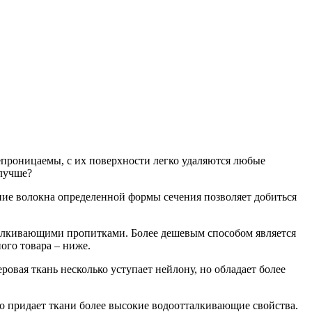
непроницаемы, с их поверхности легко удаляются любые
 лучше?
ание волокна определенной формы сечения позволяет добиться
талкивающими пропитками. Более дешевым способом является
ного товара – ниже.
еровая ткань несколько уступает нейлону, но обладает более
о придает ткани более высокие водоотталкивающие свойства.