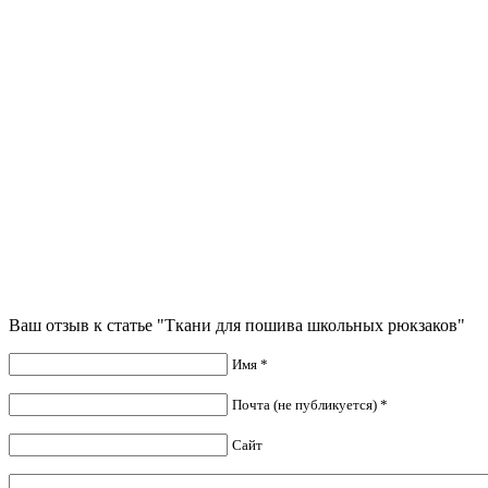
Ваш отзыв к статье "Ткани для пошива школьных рюкзаков"
Имя *
Почта (не публикуется) *
Сайт