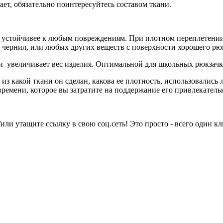
ет, обязательно поинтересуйтесь составом ткани.
на устойчивее к любым повреждениям. При плотном переплетении
а, чернил, или любых других веществ с поверхности хорошего рю
 и увеличивает вес изделия. Оптимальной для школьных рюкзачко
из какой ткани он сделан, какова ее плотность, использовались
 времени, которое вы затратите на поддержание его привлекател
или утащите ссылку в свою соц.сеть! Это просто - всего один кл