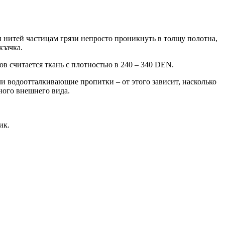
 нитей частицам грязи непросто проникнуть в толщу полотна,
кзачка.
в считается ткань с плотностью в 240 – 340 DEN.
 ли водоотталкивающие пропитки – от этого зависит, насколько
ьного внешнего вида.
ик.