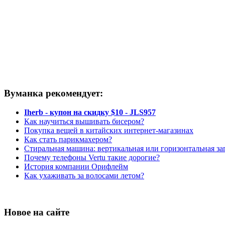
Вуманка рекомендует:
Iherb - купон на скидку $10 - JLS957
Как научиться вышивать бисером?
Покупка вещей в китайских интернет-магазинах
Как стать парикмахером?
Стиральная машина: вертикальная или горизонтальная за
Почему телефоны Vertu такие дорогие?
История компании Орифлейм
Как ухаживать за волосами летом?
Новое на сайте