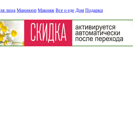
ля лица
Маникюр
Макияж
Все о еде
Дом
Подарки
 рюкзаков