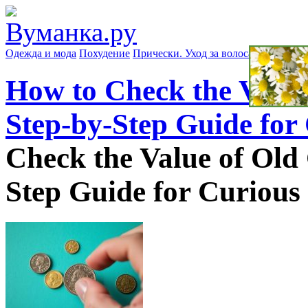
Одежда и мода
Похудение
Прически. Уход за волосами
Маски д
How to Check the Value 
Step-by-Step Guide for 
Check the Value of Old 
Step Guide for Curious 