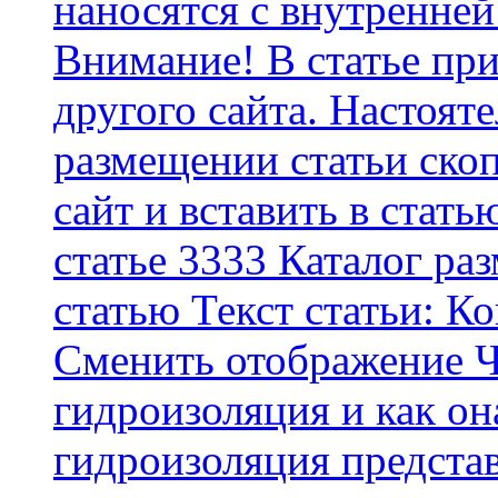
наносятся с внутренней
Внимание! В статье при
другого сайта. Настоят
размещении статьи скоп
сайт и вставить в стать
статье 3333 Каталог р
статью Текст статьи: К
Cменить отображение Ч
гидроизоляция и как о
гидроизоляция представ