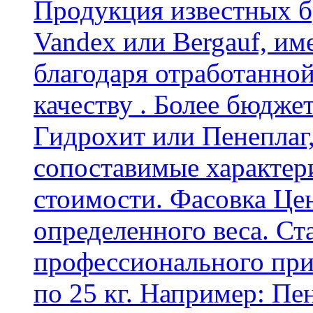
Продукция известных б
Vandex или Bergauf, им
благодаря отработанно
качеству . Более бюдже
Гидрохит или Пенеплаг,
сопоставимые характер
стоимости. Фасовка Цен
определенного веса. Ст
профессионального пр
по 25 кг. Например: Пе