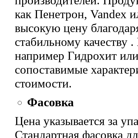
производителей. Проду
как Пенетрон, Vandex и
высокую цену благодар
стабильному качеству .
например Гидрохит или 
сопоставимые характер
стоимости.
Фасовка
Цена указывается за уп
Стандартная фасовка д