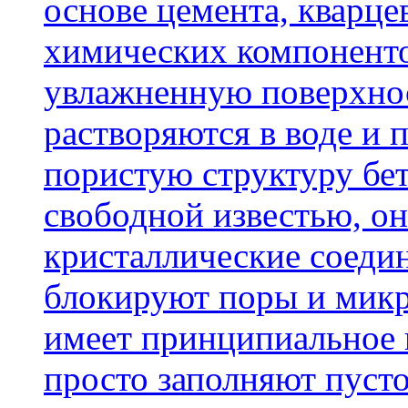
основе цемента, кварце
химических компоненто
увлажненную поверхнос
растворяются в воде и 
пористую структуру бет
свободной известью, о
кристаллические соеди
блокируют поры и микр
имеет принципиальное 
просто заполняют пусто