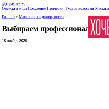
Одежда и мода
Похудение
Прически. Уход за волосами
Маски д
Главная
»
Маникюр, педикюр, ногти
»
Выбираем профессиональный
18 ноября 2020