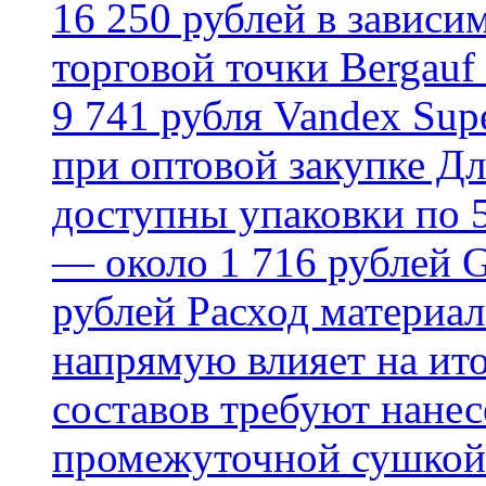
16 250 рублей в зависи
торговой точки Bergauf 
9 741 рубля Vandex Supe
при оптовой закупке Д
доступны упаковки по 5,
— около 1 716 рублей G
рублей Расход материал
напрямую влияет на ит
составов требуют нанесе
промежуточной сушкой 