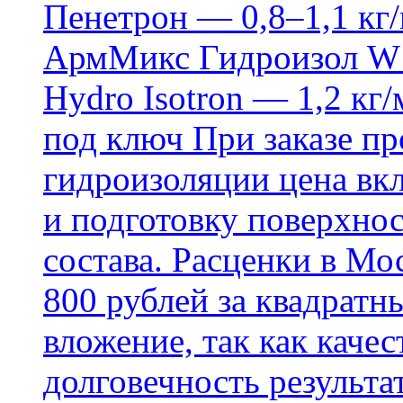
Пенетрон — 0,8–1,1 кг/
АрмМикс Гидроизол W14
Hydro Isotron — 1,2 кг/
под ключ При заказе п
гидроизоляции цена вкл
и подготовку поверхнос
состава. Расценки в Мо
800 рублей за квадратн
вложение, так как каче
долговечность результа