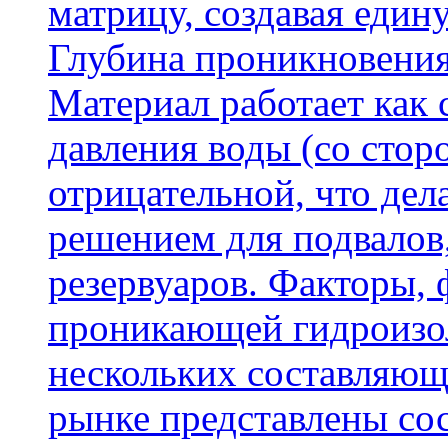
матрицу, создавая еди
Глубина проникновения
Материал работает как
давления воды (со сторо
отрицательной, что дел
решением для подвалов,
резервуаров. Факторы,
проникающей гидроизол
нескольких составляющ
рынке представлены со