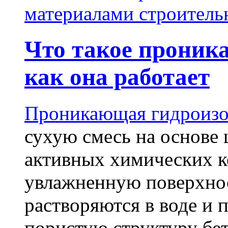
материалами строитель
Что такое проник
как она работает
Проникающая гидроизо
сухую смесь на основе 
активных химических к
увлажненную поверхнос
растворяются в воде и 
пористую структуру бет