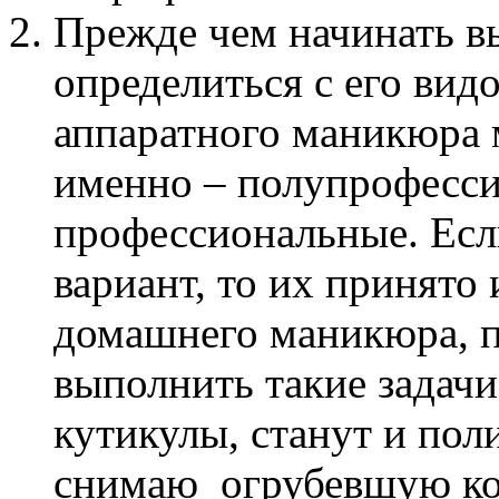
Прежде чем начинать в
определиться с его ви
аппаратного маникюра м
именно – полупрофесс
профессиональные. Есл
вариант, то их принято
домашнего маникюра, п
выполнить такие задачи
кутикулы, станут и пол
снимаю огрубевшую кожу