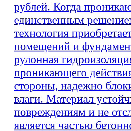
рублей. Когда проника
единственным решение
технология приобретае
помещений и фундамент
рулонная гидроизоляци
проникающего действия
стороны, надежно блок
влаги. Материал устой
повреждениям и не отсл
является частью бетон