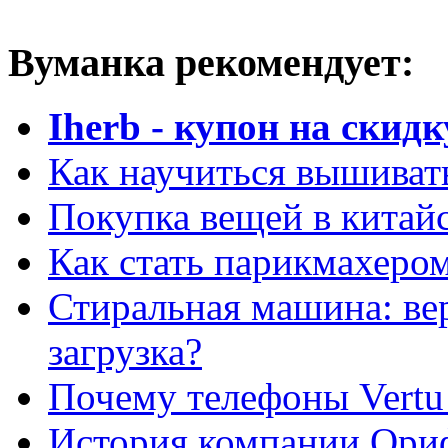
Вуманка рекомендует:
Iherb - купон на скидк
Как научиться вышиват
Покупка вещей в китай
Как стать парикмахеро
Стиральная машина: ве
загрузка?
Почему телефоны Vertu
История компании Ори