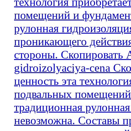
технология приобретае
помещений и фундамент
рулонная гидроизоляци
проникающего действия
стороны. Скопировать А
gidroizolyaciya-cena С
ценность эта технологи
подвальных помещений 
традиционная рулонная
невозможна. Составы п