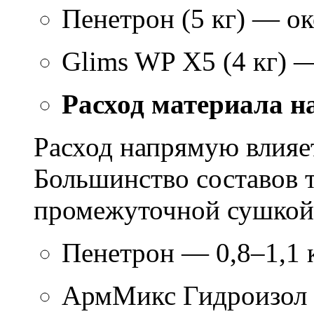
Пенетрон (5 кг) — ок
Glims WP X5 (4 кг) 
Расход материала н
Расход напрямую влияет
Большинство составов т
промежуточной сушкой 
Пенетрон — 0,8–1,1 к
АрмМикс Гидроизол 