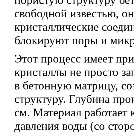
свободной известью, о
кристаллические соеди
блокируют поры и мик
Этот процесс имеет пр
кристаллы не просто за
в бетонную матрицу, с
структуру. Глубина про
см. Материал работает 
давления воды (со сторо