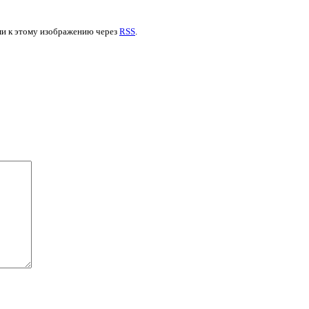
ями к этому изображению через
RSS
.