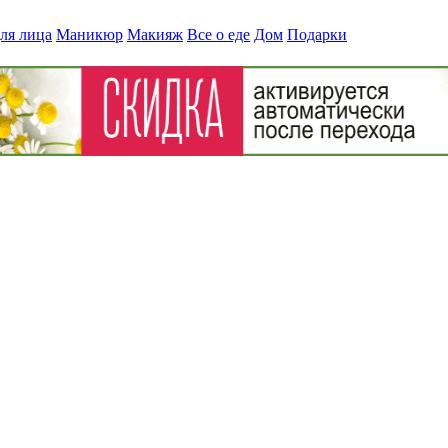
ля лица
Маникюр
Макияж
Все о еде
Дом
Подарки
nog2