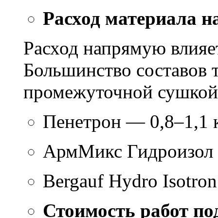
Расход материала н
Расход напрямую влияет
Большинство составов т
промежуточной сушкой 
Пенетрон — 0,8–1,1 к
АрмМикс Гидроизол 
Bergauf Hydro Isotron
Стоимость работ по