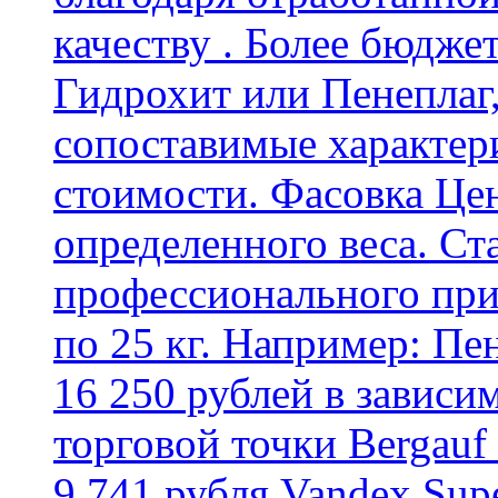
качеству . Более бюдже
Гидрохит или Пенеплаг,
сопоставимые характер
стоимости. Фасовка Цен
определенного веса. Ст
профессионального пр
по 25 кг. Например: Пе
16 250 рублей в зависи
торговой точки Bergauf 
9 741 рубля Vandex Supe