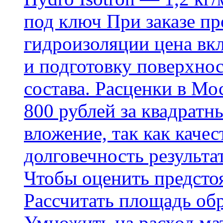
под ключ При заказе п
гидроизоляции цена вкл
и подготовку поверхнос
состава. Расценки в Мо
800 рублей за квадратн
вложение, так как каче
долговечность результа
Чтобы оценить предсто
Рассчитать площадь об
Умножить на расход мат