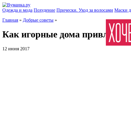
Одежда и мода
Похудение
Прически. Уход за волосами
Маски д
Главная
»
Добрые советы
»
Как игорные дома привлекаю
12 июня 2017