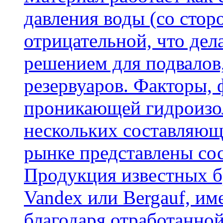
давления воды (со сторо
отрицательной, что дел
решением для подвалов,
резервуаров. Факторы,
проникающей гидроизол
нескольких составляющ
рынке представлены со
Продукция известных б
Vandex или Bergauf, им
благодаря отработанно