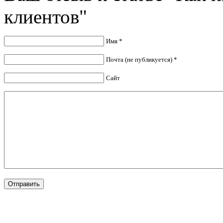
клиентов"
Имя *
Почта (не публикуется) *
Сайт