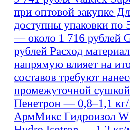
при оптовой закупке Д
доступны упаковки по 5,
— около 1 716 рублей G
рублей Расход материал
напрямую влияет на ит
составов требуют нанесе
промежуточной сушкой 
Пенетрон — 0,8–1,1 кг/
АрмМикс Гидроизол W14
Hydro Isotron — 1,2 кг/