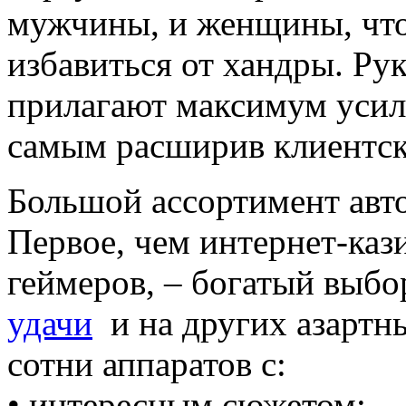
мужчины, и женщины, что
избавиться от хандры. Ру
прилагают максимум усили
самым расширив клиентск
Большой ассортимент авт
Первое, чем интернет-каз
геймеров, – богатый выбо
удачи
и на других азартн
сотни аппаратов с:
• интересным сюжетом;