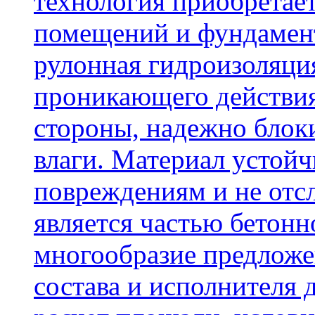
технология приобретае
помещений и фундамент
рулонная гидроизоляци
проникающего действия
стороны, надежно блок
влаги. Материал устой
повреждениям и не отсл
является частью бетон
многообразие предложе
состава и исполнителя 