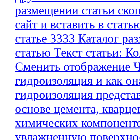
размещении статьи скоп
сайт и вставить в стать
статье 3333 Каталог р
статью Текст статьи: К
Cменить отображение Ч
гидроизоляция и как о
гидроизоляция представ
основе цемента, кварце
химических компоненто
увлажненную поверхнос