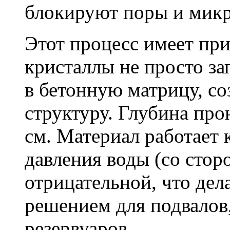
блокируют поры и мик
Этот процесс имеет пр
кристаллы не просто за
в бетонную матрицу, с
структуру. Глубина про
см. Материал работает 
давления воды (со сторо
отрицательной, что дел
решением для подвалов,
резервуаров.