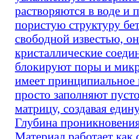
растворяются в воде и 
пористую структуру бет
свободной известью, о
кристаллические соеди
блокируют поры и микр
имеет принципиальное 
просто заполняют пусто
матрицу, создавая еди
Глубина проникновения
Материал работает как