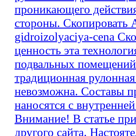
проникающего действия
стороны. Скопировать А
gidroizolyaciya-cena С
ценность эта технологи
подвальных помещений 
традиционная рулонная
невозможна. Составы п
наносятся с внутренней
Внимание! В статье при
другого сайта. Настоят