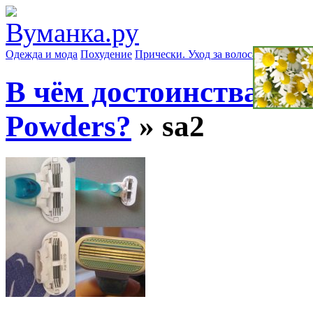
Одежда и мода
Похудение
Прически. Уход за волосами
Маски д
В чём достоинства сп
Powders?
» sa2