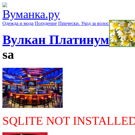
Одежда и мода
Похудение
Прически. Уход за волосами
Маски д
Вулкан Платинум — о
sa
SQLITE NOT INSTALLE