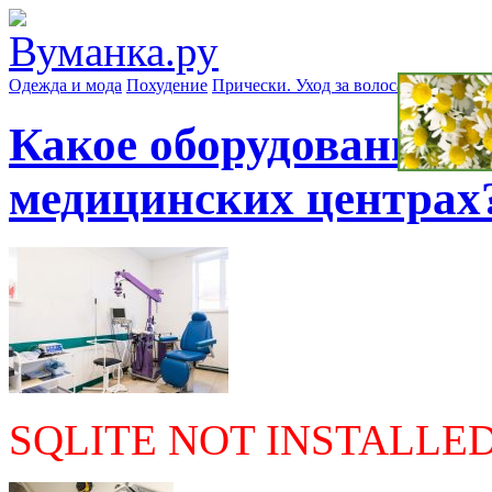
Одежда и мода
Похудение
Прически. Уход за волосами
Маски д
Какое оборудование и
медицинских центрах
SQLITE NOT INSTALLE