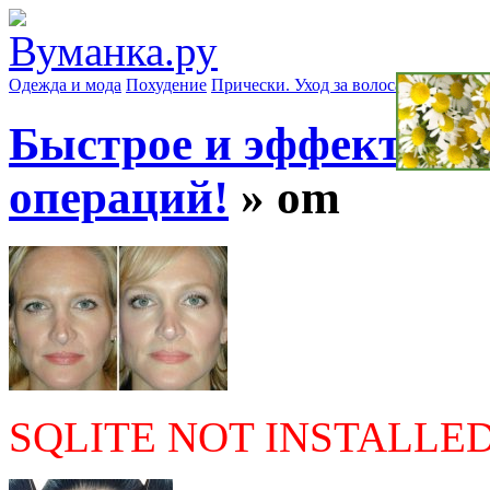
Одежда и мода
Похудение
Прически. Уход за волосами
Маски д
Быстрое и эффектное 
операций!
» om
SQLITE NOT INSTALLE