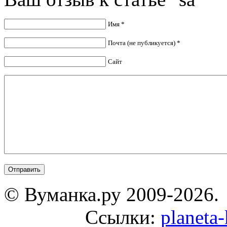
Имя *
Почта (не публикуется) *
Сайт
© Вуманка.ру 2009-2026.
Ссылки:
planeta-