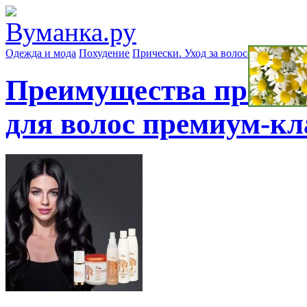
Одежда и мода
Похудение
Прически. Уход за волосами
Маски д
Преимущества профес
для волос премиум-кл