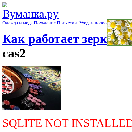
Одежда и мода
Похудение
Прически. Уход за волосами
Маски д
Как работает зеркало
cas2
SQLITE NOT INSTALLE