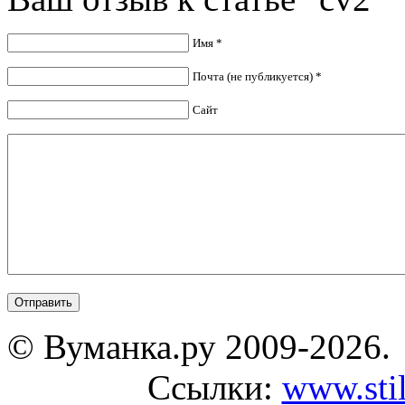
Имя *
Почта (не публикуется) *
Сайт
© Вуманка.ру 2009-2026.
Ссылки:
www.sti