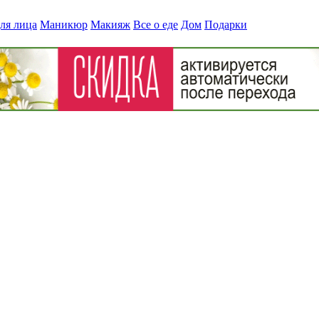
ля лица
Маникюр
Макияж
Все о еде
Дом
Подарки
» esk