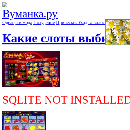
Одежда и мода
Похудение
Прически. Уход за волосами
Маски д
Какие слоты выбират
SQLITE NOT INSTALLE