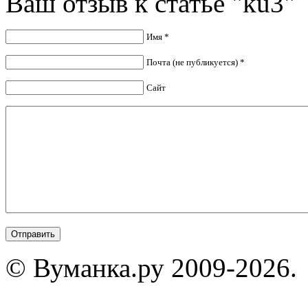
Ваш отзыв к статье "ku3"
Имя *
Почта (не публикуется) *
Сайт
© Вуманка.ру 2009-2026.