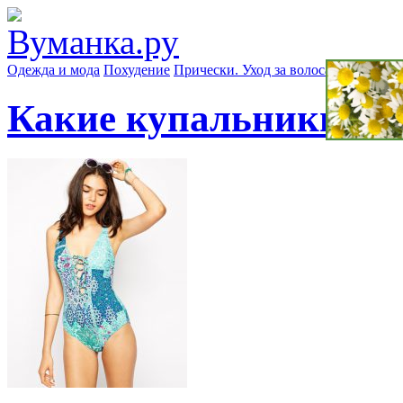
Одежда и мода
Похудение
Прически. Уход за волосами
Маски д
Какие купальники буд