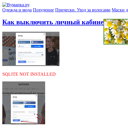
Одежда и мода
Похудение
Прически. Уход за волосами
Маски д
Как выключить личный кабинет Ламо
SQLITE NOT INSTALLED