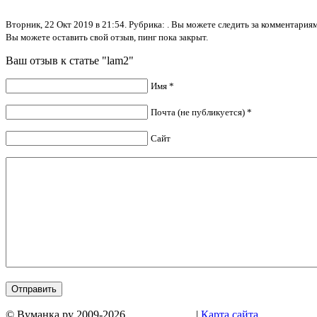
Вторник, 22 Окт 2019 в 21:54. Рубрика: . Вы можете следить за комментари
Вы можете оставить свой отзыв, пинг пока закрыт.
Ваш отзыв к статье "lam2"
Имя *
Почта (не публикуется) *
Сайт
© Вуманка.ру 2009-2026.
|
Карта сайта