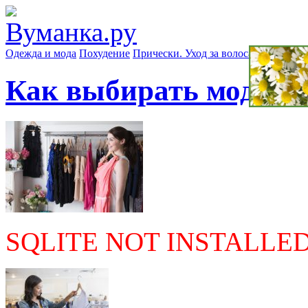
Одежда и мода
Похудение
Прически. Уход за волосами
Маски д
Как выбирать модную
SQLITE NOT INSTALLE