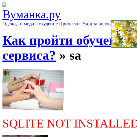
Одежда и мода
Похудение
Прически. Уход за волосами
Маски д
Как пройти обучение 
сервиса?
» sa
SQLITE NOT INSTALLE