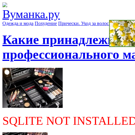
Одежда и мода
Похудение
Прически. Уход за волосами
Маски д
Какие принадлежност
профессионального м
SQLITE NOT INSTALLE