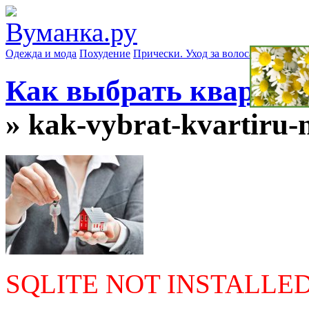
Одежда и мода
Похудение
Прически. Уход за волосами
Маски д
Как выбрать квартиру
» kak-vybrat-kvartiru-n
SQLITE NOT INSTALLE