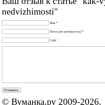
Ваш отзыв к статье "kak-vy
nedvizhimosti"
Имя *
Почта (не публикуется) *
Сайт
© Вуманка.ру 2009-2026.