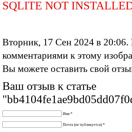
SQLITE NOT INSTALLE
Вторник, 17 Сен 2024 в 20:06.
комментариями к этому изобр
Вы можете оставить свой отзыв
Ваш отзыв к статье
"bb4104fe1ae9bd05dd07f0
Имя *
Почта (не публикуется) *