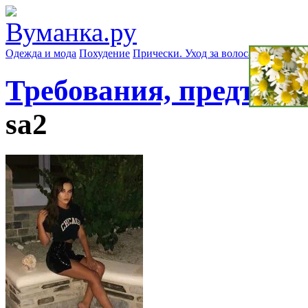
Одежда и мода
Похудение
Прически. Уход за волосами
Маски д
Требования, предъявл
sa2