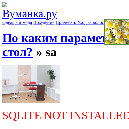
Одежда и мода
Похудение
Прически. Уход за волосами
Маски д
По каким параметра
стол?
» sa
SQLITE NOT INSTALLE