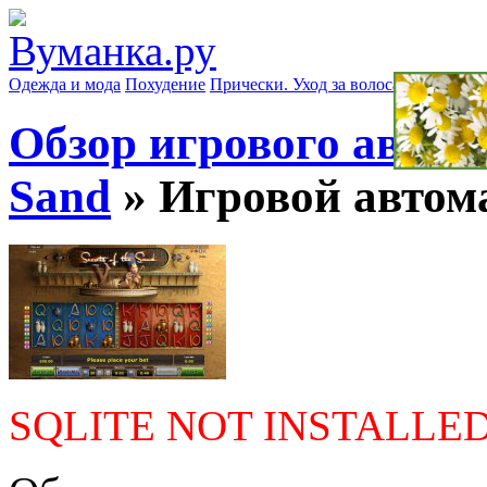
Одежда и мода
Похудение
Прически. Уход за волосами
Маски д
Обзор игрового автома
Sand
» Игровой автомат
SQLITE NOT INSTALLE