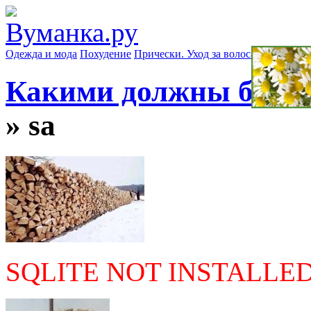
Одежда и мода
Похудение
Прически. Уход за волосами
Маски д
Какими должны быть 
» sa
SQLITE NOT INSTALLE