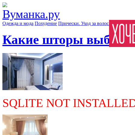
Одежда и мода
Похудение
Прически. Уход за волосами
Маски д
Какие шторы выбрать
SQLITE NOT INSTALLE