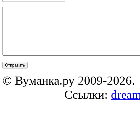
© Вуманка.ру 2009-2026.
Ссылки:
dream