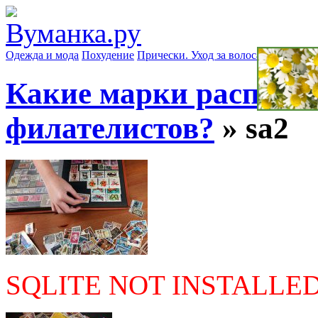
Одежда и мода
Похудение
Прически. Уход за волосами
Маски д
Какие марки распрос
филателистов?
» sa2
SQLITE NOT INSTALLE