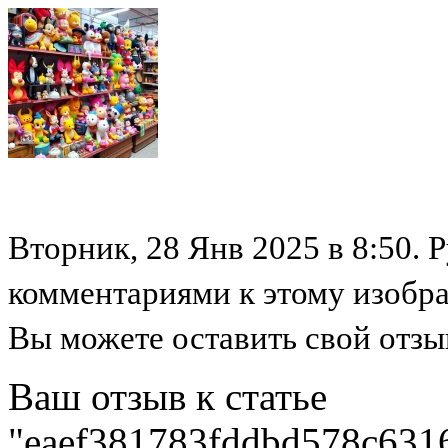
Вторник, 28 Янв 2025 в 8:50. 
комментариями к этому изобр
Вы можете оставить свой отзыв
Ваш отзыв к статье
"eaef381783fddbd578c631