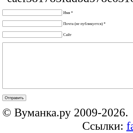
Имя *
Почта (не публикуется) *
Сайт
© Вуманка.ру 2009-2026.
Ссылки:
f