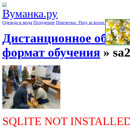
Одежда и мода
Похудение
Прически. Уход за волосами
Маски д
Дистанционное обучен
формат обучения
» sa
SQLITE NOT INSTALLE