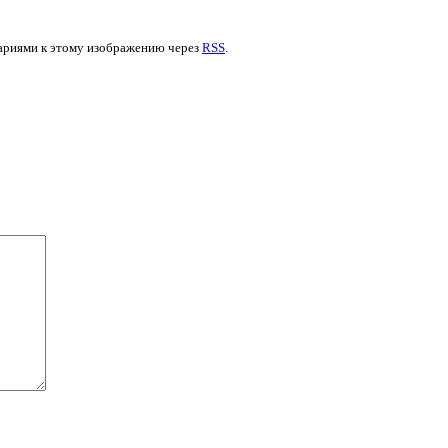
нтариями к этому изображению через
RSS
.