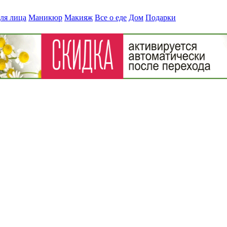
ля лица
Маникюр
Макияж
Все о еде
Дом
Подарки