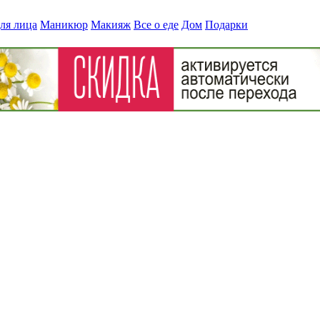
ля лица
Маникюр
Макияж
Все о еде
Дом
Подарки