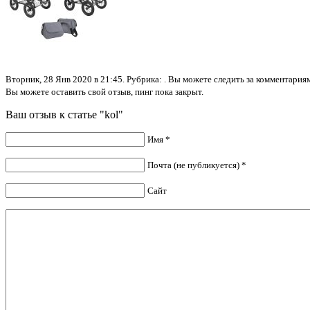
Вторник, 28 Янв 2020 в 21:45. Рубрика: . Вы можете следить за комментари
Вы можете оставить свой отзыв, пинг пока закрыт.
Ваш отзыв к статье "kol"
Имя *
Почта (не публикуется) *
Сайт